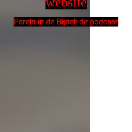
website
Parels in de Bijbel: de podcast