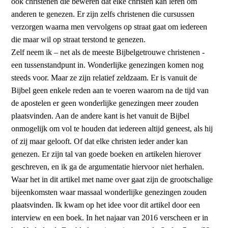
ook christenen die beweren dat elke christen kan leren om
anderen te genezen. Er zijn zelfs christenen die cursussen
verzorgen waarna men vervolgens op straat gaat om iedereen
die maar wil op straat terstond te genezen.
Zelf neem ik – net als de meeste Bijbelgetrouwe christenen -
een tussenstandpunt in. Wonderlijke genezingen komen nog
steeds voor. Maar ze zijn relatief zeldzaam. Er is vanuit de
Bijbel geen enkele reden aan te voeren waarom na de tijd van
de apostelen er geen wonderlijke genezingen meer zouden
plaatsvinden. Aan de andere kant is het vanuit de Bijbel
onmogelijk om vol te houden dat iedereen altijd geneest, als hij
of zij maar gelooft. Of dat elke christen ieder ander kan
genezen. Er zijn tal van goede boeken en artikelen hierover
geschreven, en ik ga de argumentatie hiervoor niet herhalen.
Waar het in dit artikel met name over gaat zijn de grootschalige
bijeenkomsten waar massaal wonderlijke genezingen zouden
plaatsvinden. Ik kwam op het idee voor dit artikel door een
interview en een boek. In het najaar van 2016 verscheen er in