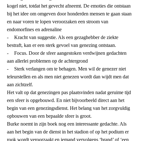
kogel niet, totdat het gevecht afneemt. De emoties die ontstaan
bij het idee om omgeven door honderden mensen te gaan staan
en naar voren te lopen veroorzaken een stroom van
endomorfines en adrenaline
-
Kracht van suggestie. Als een gezaghebber de ziekte
bestraft, kan er een sterk gevoel van genezing ontstaan.
-
Focus. Door de sfeer aangestoken verdwijnen gedachten
aan allerlei problemen op de achtergrond
-
Sterk verlangen om te behagen. Men wil de genezer niet
teleurstellen en als men niet genezen wordt dan wijdt men dat
aan zichtzelf.
Het valt op dat genezingen pas plaatsvinden nadat geruime tijd
een sfeer is opgebouwd. En niet bijvoorbeeld direct aan het
begin van een genezingsdienst. Het belang van het zorgvuldig
opbouwen van een bepaalde sfeer is groot.
Burke noemt in zijn boek nog een interessante gedachte. Als
aan het begin van de dienst in het stadion of op het podium er
rook wordt veroorzaakt en iemand vervolgens ‘brand’ of ‘een