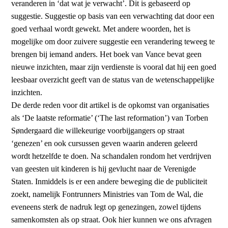
veranderen in ‘dat wat je verwacht’. Dit is gebaseerd op
suggestie. Suggestie op basis van een verwachting dat door een
goed verhaal wordt gewekt. Met andere woorden, het is
mogelijke om door zuivere suggestie een verandering teweeg te
brengen bij iemand anders. Het boek van Vance bevat geen
nieuwe inzichten, maar zijn verdienste is vooral dat hij een goed
leesbaar overzicht geeft van de status van de wetenschappelijke
inzichten.
De derde reden voor dit artikel is de opkomst van organisaties
als ‘De laatste reformatie’ (‘The last reformation’) van Torben
Søndergaard die willekeurige voorbijgangers op straat
‘genezen’ en ook cursussen geven waarin anderen geleerd
wordt hetzelfde te doen. Na schandalen rondom het verdrijven
van geesten uit kinderen is hij gevlucht naar de Verenigde
Staten. Inmiddels is er een andere beweging die de publiciteit
zoekt, namelijk Fontrunners Ministries van Tom de Wal, die
eveneens sterk de nadruk legt op genezingen, zowel tijdens
samenkomsten als op straat. Ook hier kunnen we ons afvragen