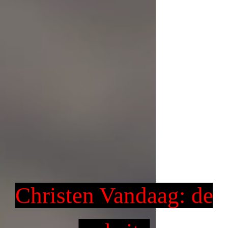
Christen Vandaag: de