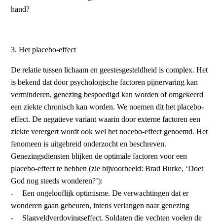
hand?
3. Het placebo-effect
De relatie tussen lichaam en geestesgesteldheid is complex. Het
is bekend dat door psychologische factoren pijnervaring kan
verminderen, genezing bespoedigd kan worden of omgekeerd
een ziekte chronisch kan worden. We noemen dit het placebo-
effect. De negatieve variant waarin door externe factoren een
ziekte verergert wordt ook wel het nocebo-effect genoemd. Het
fenomeen is uitgebreid onderzocht en beschreven.
Genezingsdiensten blijken de optimale factoren voor een
placebo-effect te hebben (zie bijvoorbeeld: Brad Burke, ‘Doet
God nog steeds wonderen?’):
-
Een ongelooflijk optimisme. De verwachtingen dat er
wonderen gaan gebeuren, intens verlangen naar genezing
-
Slagveldverdovingseffect. Soldaten die vechten voelen de