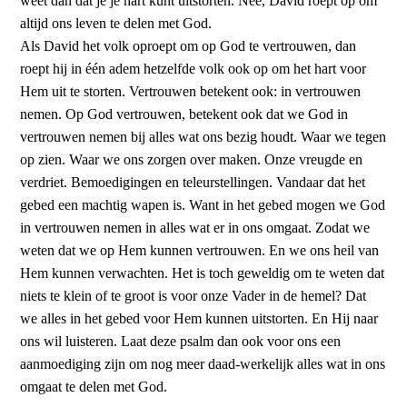
weet dan dat je je hart kunt uitstorten. Nee, David roept op om
altijd ons leven te delen met God.
Als David het volk oproept om op God te vertrouwen, dan
roept hij in één adem hetzelfde volk ook op om het hart voor
Hem uit te storten. Vertrouwen betekent ook: in vertrouwen
nemen. Op God vertrouwen, betekent ook dat we God in
vertrouwen nemen bij alles wat ons bezig houdt. Waar we tegen
op zien. Waar we ons zorgen over maken. Onze vreugde en
verdriet. Bemoedigingen en teleurstellingen. Vandaar dat het
gebed een machtig wapen is. Want in het gebed mogen we God
in vertrouwen nemen in alles wat er in ons omgaat. Zodat we
weten dat we op Hem kunnen vertrouwen. En we ons heil van
Hem kunnen verwachten. Het is toch geweldig om te weten dat
niets te klein of te groot is voor onze Vader in de hemel? Dat
we alles in het gebed voor Hem kunnen uitstorten. En Hij naar
ons wil luisteren. Laat deze psalm dan ook voor ons een
aanmoediging zijn om nog meer daad-werkelijk alles wat in ons
omgaat te delen met God.