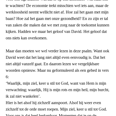
te wachten? De economie trekt misschien wel iets aan, maar de
werkloosheid neemt wellicht niet af. Hoe zal het gaan met mijn
baan? Hoe zal het gaan met onze gezondheid? En zo zijn er tal
van zaken die maken dat we met zorg naar de toekomst kunnen
kijken. Hadden we maar het geloof van David. Het geloof dat
ons niets kan overkomen.
Maar dan moeten we wel verder lezen in deze psalm. Want ook
David weet dat het lang niet altijd even eenvoudig is. Dat het
niet altijd vanzelf gaat. En daarom lezen we vergelijkbare
woorden opnieuw. Maar nu geformuleerd als een gebed in vers
6:
‘Waarlijk, mijn ziel, keer u stil tot God, want van Hem is mijn
verwachting; waarlijk, Hij is mijn rots en mijn heil, mijn burcht,
ik zal niet wankelen’.
Hier is het alsof hij zichzelf aanspoort. Alsof hij weer even
zichzelf tot de orde moet roepen. Mijn ziel, keer u stil tot God.
Voor ons is dat heel herkenbaar. Momenten dat je op de