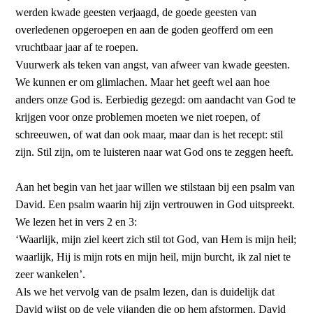
werden kwade geesten verjaagd, de goede geesten van
overledenen opgeroepen en aan de goden geofferd om een
vruchtbaar jaar af te roepen.
Vuurwerk als teken van angst, van afweer van kwade geesten.
We kunnen er om glimlachen. Maar het geeft wel aan hoe
anders onze God is. Eerbiedig gezegd: om aandacht van God te
krijgen voor onze problemen moeten we niet roepen, of
schreeuwen, of wat dan ook maar, maar dan is het recept: stil
zijn. Stil zijn, om te luisteren naar wat God ons te zeggen heeft.
Aan het begin van het jaar willen we stilstaan bij een psalm van
David. Een psalm waarin hij zijn vertrouwen in God uitspreekt.
We lezen het in vers 2 en 3:
‘Waarlijk, mijn ziel keert zich stil tot God, van Hem is mijn heil;
waarlijk, Hij is mijn rots en mijn heil, mijn burcht, ik zal niet te
zeer wankelen’.
Als we het vervolg van de psalm lezen, dan is duidelijk dat
David wijst op de vele vijanden die op hem afstormen. David