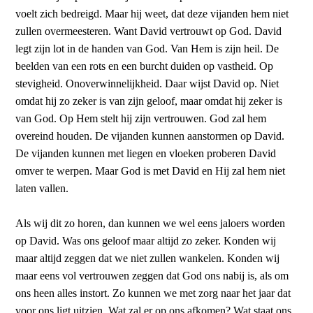
voelt zich bedreigd. Maar hij weet, dat deze vijanden hem niet
zullen overmeesteren. Want David vertrouwt op God. David
legt zijn lot in de handen van God. Van Hem is zijn heil. De
beelden van een rots en een burcht duiden op vastheid. Op
stevigheid. Onoverwinnelijkheid. Daar wijst David op. Niet
omdat hij zo zeker is van zijn geloof, maar omdat hij zeker is
van God. Op Hem stelt hij zijn vertrouwen. God zal hem
overeind houden. De vijanden kunnen aanstormen op David.
De vijanden kunnen met liegen en vloeken proberen David
omver te werpen. Maar God is met David en Hij zal hem niet
laten vallen.
Als wij dit zo horen, dan kunnen we wel eens jaloers worden
op David. Was ons geloof maar altijd zo zeker. Konden wij
maar altijd zeggen dat we niet zullen wankelen. Konden wij
maar eens vol vertrouwen zeggen dat God ons nabij is, als om
ons heen alles instort. Zo kunnen we met zorg naar het jaar dat
voor ons ligt uitzien. Wat zal er op ons afkomen? Wat staat ons