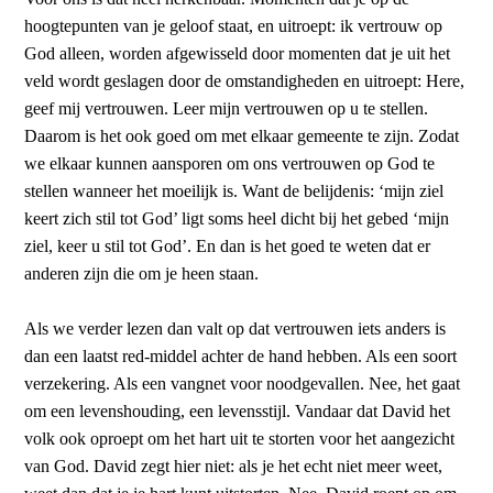
hoogtepunten van je geloof staat, en uitroept: ik vertrouw op
God alleen, worden afgewisseld door momenten dat je uit het
veld wordt geslagen door de omstandigheden en uitroept: Here,
geef mij vertrouwen. Leer mijn vertrouwen op u te stellen.
Daarom is het ook goed om met elkaar gemeente te zijn. Zodat
we elkaar kunnen aansporen om ons vertrouwen op God te
stellen wanneer het moeilijk is. Want de belijdenis: ‘mijn ziel
keert zich stil tot God’ ligt soms heel dicht bij het gebed ‘mijn
ziel, keer u stil tot God’. En dan is het goed te weten dat er
anderen zijn die om je heen staan.
Als we verder lezen dan valt op dat vertrouwen iets anders is
dan een laatst red-middel achter de hand hebben. Als een soort
verzekering. Als een vangnet voor noodgevallen. Nee, het gaat
om een levenshouding, een levensstijl. Vandaar dat David het
volk ook oproept om het hart uit te storten voor het aangezicht
van God. David zegt hier niet: als je het echt niet meer weet,