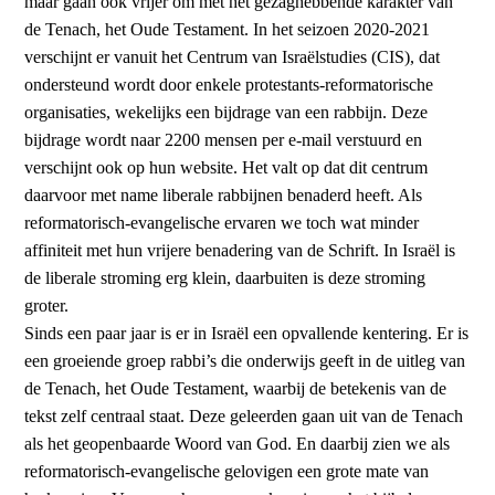
maar gaan ook vrijer om met het gezaghebbende karakter van
de Tenach, het Oude Testament. In het seizoen 2020-2021
verschijnt er vanuit het Centrum van Israëlstudies (CIS), dat
ondersteund wordt door enkele protestants-reformatorische
organisaties, wekelijks een bijdrage van een rabbijn. Deze
bijdrage wordt naar 2200 mensen per e-mail verstuurd en
verschijnt ook op hun website. Het valt op dat dit centrum
daarvoor met name liberale rabbijnen benaderd heeft. Als
reformatorisch-evangelische ervaren we toch wat minder
affiniteit met hun vrijere benadering van de Schrift. In Israël is
de liberale stroming erg klein, daarbuiten is deze stroming
groter.
Sinds een paar jaar is er in Israël een opvallende kentering. Er is
een groeiende groep rabbi’s die onderwijs geeft in de uitleg van
de Tenach, het Oude Testament, waarbij de betekenis van de
tekst zelf centraal staat. Deze geleerden gaan uit van de Tenach
als het geopenbaarde Woord van God. En daarbij zien we als
reformatorisch-evangelische gelovigen een grote mate van