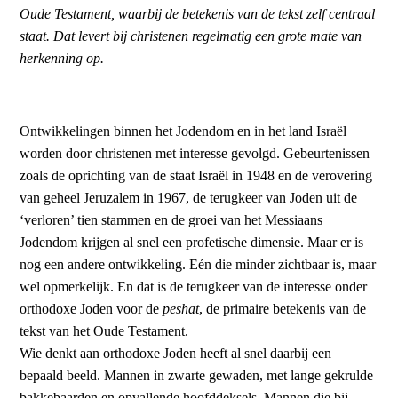
Oude Testament, waarbij de betekenis van de tekst zelf centraal
staat. Dat levert bij christenen regelmatig een grote mate van
herkenning op.
Ontwikkelingen binnen het Jodendom en in het land Israël
worden door christenen met interesse gevolgd. Gebeurtenissen
zoals de oprichting van de staat Israël in 1948 en de verovering
van geheel Jeruzalem in 1967, de terugkeer van Joden uit de
‘verloren’ tien stammen en de groei van het Messiaans
Jodendom krijgen al snel een profetische dimensie. Maar er is
nog een andere ontwikkeling. Eén die minder zichtbaar is, maar
wel opmerkelijk. En dat is de terugkeer van de interesse onder
orthodoxe Joden voor de
peshat
, de primaire betekenis van de
tekst van het Oude Testament.
Wie denkt aan orthodoxe Joden heeft al snel daarbij een
bepaald beeld. Mannen in zwarte gewaden, met lange gekrulde
bakkebaarden en opvallende hoofddeksels. Mannen die bij