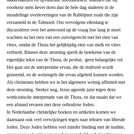
voorkeur niets liever doen dan de hele dag studeren in de
mondelinge overleveringen van de Rabbijnen zoals die zijn
verzameld in de Talmoed. Om vervolgens ellenlang te
discussiëren over het antwoord op de vraag hoe lang je moet
wachten na het eten van een zuivelgerecht met het eten van
vlees, omdat de Thora het gelijktijdig eten van melk en vlees
verbiedt. Binnen deze stroming speelt de betekenis van de
eigenlijke tekst van de Thora, de
peshat
, geen belangrijke rol.
Het gaat om de interpretatie ervan, die de
midrash
wordt
genoemd, en de wetsregels die ervan afgeleid kunnen worden.
Als christenen hebben we in het algemeen weinig affiniteit met
deze stroming. Sterker nog, Jezus ageerde juist tegen deze
wetticistische interpretatie van de Thora, en dat maakt dat we
een afstand ervaren met deze orthodoxe Joden.
In Nederlandse christelijke boeken en artikelen komen we
daarnaast ook veel verwijzingen tegen naar teksten van liberale
Joden. Deze Joden hebben veel minder binding met de traditie,