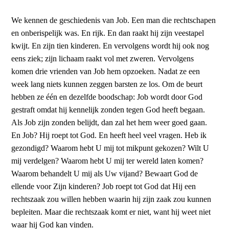
We kennen de geschiedenis van Job. Een man die rechtschapen
en onberispelijk was. En rijk. En dan raakt hij zijn veestapel
kwijt. En zijn tien kinderen. En vervolgens wordt hij ook nog
eens ziek; zijn lichaam raakt vol met zweren. Vervolgens
komen drie vrienden van Job hem opzoeken. Nadat ze een
week lang niets kunnen zeggen barsten ze los. Om de beurt
hebben ze één en dezelfde boodschap: Job wordt door God
gestraft omdat hij kennelijk zonden tegen God heeft begaan.
Als Job zijn zonden belijdt, dan zal het hem weer goed gaan.
En Job? Hij roept tot God. En heeft heel veel vragen. Heb ik
gezondigd? Waarom hebt U mij tot mikpunt gekozen? Wilt U
mij verdelgen? Waarom hebt U mij ter wereld laten komen?
Waarom behandelt U mij als Uw vijand? Bewaart God de
ellende voor Zijn kinderen? Job roept tot God dat Hij een
rechtszaak zou willen hebben waarin hij zijn zaak zou kunnen
bepleiten. Maar die rechtszaak komt er niet, want hij weet niet
waar hij God kan vinden.