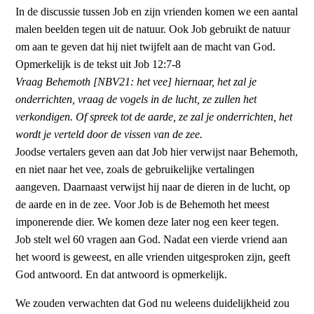
In de discussie tussen Job en zijn vrienden komen we een aantal
malen beelden tegen uit de natuur. Ook Job gebruikt de natuur
om aan te geven dat hij niet twijfelt aan de macht van God.
Opmerkelijk is de tekst uit Job 12:7-8
Vraag Behemoth [NBV21: het vee] hiernaar, het zal je
onderrichten, vraag de vogels in de lucht, ze zullen het
verkondigen. Of spreek tot de aarde, ze zal je onderrichten, het
wordt je verteld door de vissen van de zee.
Joodse vertalers geven aan dat Job hier verwijst naar Behemoth,
en niet naar het vee, zoals de gebruikelijke vertalingen
aangeven. Daarnaast verwijst hij naar de dieren in de lucht, op
de aarde en in de zee. Voor Job is de Behemoth het meest
imponerende dier. We komen deze later nog een keer tegen.
Job stelt wel 60 vragen aan God. Nadat een vierde vriend aan
het woord is geweest, en alle vrienden uitgesproken zijn, geeft
God antwoord. En dat antwoord is opmerkelijk.
We zouden verwachten dat God nu weleens duidelijkheid zou